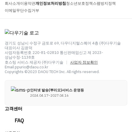
회사소개
이용약관
개인정보처리방침
청소년보호정책
스팸방지정책
이메일무단수집거부
경기도 성남시 수정구 금토로 69, 다우디지털스퀘어 4층 (주)다우기술
대표이사 김윤덕
사업자등록번호 220-81-02810 통신판매업신고 제 2023-
성남수정-1138호
호스팅 서비스 제공자 (주)다우기술
|
사업자 정보확인
Email ppurio@daou.co.kr
Copyrights ©2023 DAOU TECH Inc. All rights reserved.
인터넷 발송(뿌리오)서비스 운영등
2024.04.17~2027.04.16
고객센터
FAQ