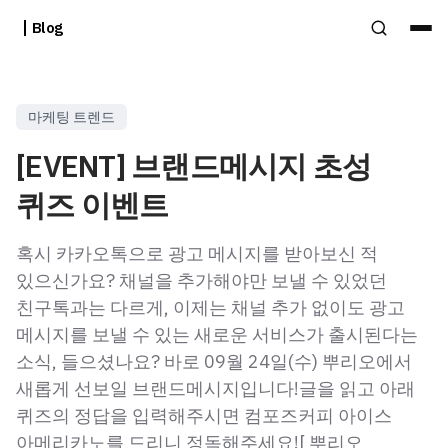
Blog
마케팅 트렌드
[EVENT] 브랜드메시지 초성
퀴즈 이벤트
혹시 카카오톡으로 광고 메시지를 받아보신 적
있으신가요? 채널을 추가해야만 보낼 수 있었던
친구톡과는 다르게, 이제는 채널 추가 없이도 광고
메시지를 보낼 수 있는 새로운 서비스가 출시된다는
소식, 들으셨나요? 바로 09월 24일(수) 뿌리오에서
새롭게 선보일 브랜드메시지입니다!글을 읽고 아래
퀴즈의 정답을 입력해주시면 컴포즈커피 아이스
아메리카노를 드리니 정독해주세요![ 뿌리오