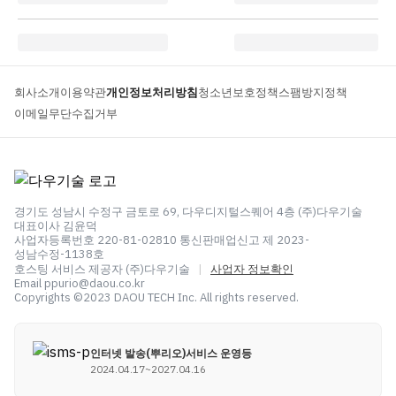
회사소개
이용약관
개인정보처리방침
청소년보호정책
스팸방지정책
이메일무단수집거부
경기도 성남시 수정구 금토로 69, 다우디지털스퀘어 4층 (주)다우기술
대표이사 김윤덕
사업자등록번호 220-81-02810 통신판매업신고 제 2023-
성남수정-1138호
호스팅 서비스 제공자 (주)다우기술
|
사업자 정보확인
Email ppurio@daou.co.kr
Copyrights ©2023 DAOU TECH Inc. All rights reserved.
인터넷 발송(뿌리오)서비스 운영등
2024.04.17~2027.04.16