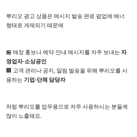
뿌리오 광고 상품은
메시지 발송 완료 팝업에 배너
형태로 게재되기 때문에
🏪
매장 홍보나 예약·안내 메시지를 자주 보내는
자
영업자·소상공인
🏢
고객 관리나 공지, 알림 발송을 위해 뿌리오를 사
용하는
기업·단체 담당자
처럼 뿌리오를 업무용으로 자주 사용하시는 분들께
많이 노출돼요.