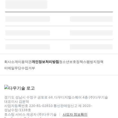
회사소개
이용약관
개인정보처리방침
청소년보호정책
스팸방지정책
이메일무단수집거부
경기도 성남시 수정구 금토로 69, 다우디지털스퀘어 4층 (주)다우기술
대표이사 김윤덕
사업자등록번호 220-81-02810 통신판매업신고 제 2023-
성남수정-1138호
호스팅 서비스 제공자 (주)다우기술
|
사업자 정보확인