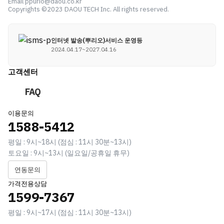
Email ppurio@daou.co.kr
Copyrights ©2023 DAOU TECH Inc. All rights reserved.
인터넷 발송(뿌리오)서비스 운영등
2024.04.17~2027.04.16
고객센터
FAQ
이용문의
1588-5412
평일 : 9시~18시 (점심 : 11시 30분~13시)
토요일 : 9시~13시 (일요일/공휴일 휴무)
연동문의
가격전용상담
1599-7367
평일 : 9시~17시 (점심 : 11시 30분~13시)