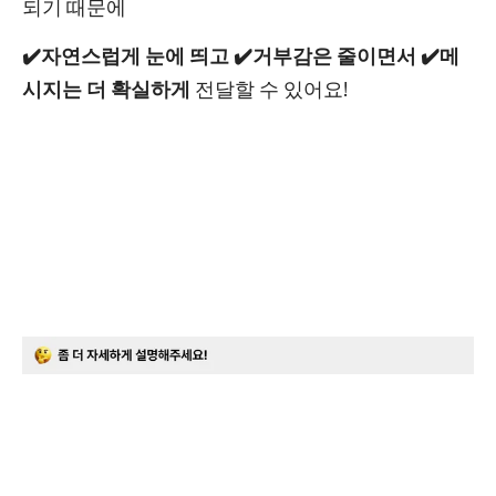
되기 때문에
✔️자연스럽게 눈에 띄고
✔️거부감은 줄이면서
✔️메
시지는 더 확실하게
전달할 수 있어요!