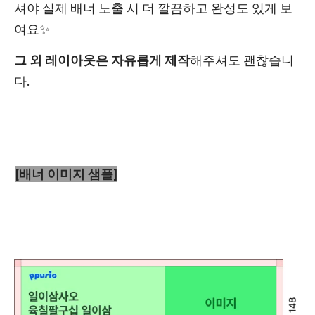
셔야 실제 배너 노출 시 더 깔끔하고 완성도 있게 보
여요✨
그 외 레이아웃은 자유롭게 제작
해주셔도 괜찮습니
다.
[배너 이미지 샘플]