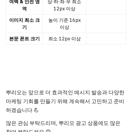
여백 & 안전 영
상·하
·
좌
·
우 최소
역
12px 이상
이미지 최소 크
높이 기준 16px
기
이상
본문 폰트 크기
최소 12px 이상
뿌리오는 앞으로 더 효과적인 메시지 발송과 다양한
마케팅 기회를 만들기 위해 계속해서 고민하고 준비
하겠습니다 💪
많은 관심 부탁드리며, 뿌리오 광고 상품에도 많은
참여 부탁드려요 😊