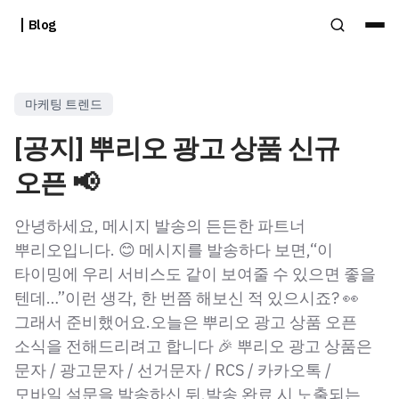
Blog
마케팅 트렌드
[공지] 뿌리오 광고 상품 신규
오픈 📢
안녕하세요, 메시지 발송의 든든한 파트너
뿌리오입니다. 😊 메시지를 발송하다 보면,“이
타이밍에 우리 서비스도 같이 보여줄 수 있으면 좋을
텐데…”이런 생각, 한 번쯤 해보신 적 있으시죠? 👀
그래서 준비했어요.오늘은 뿌리오 광고 상품 오픈
소식을 전해드리려고 합니다 🎉 뿌리오 광고 상품은
문자 / 광고문자 / 선거문자 / RCS / 카카오톡 /
모바일 설문을 발송하신 뒤,발송 완료 시 노출되는