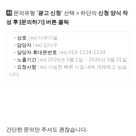
2️⃣
문의유형 '
광고 신청
' 선택 > 하단의
신청 양식 작
성 후 [문의하기] 버튼 클릭
- 상호 :
ex) 다우기술
- 담당자 :
ex) 김다우
- 담당자 휴대폰번호 :
ex) 010-1234-1234
- 노출기간 :
ex) 2026년 5월 1일 ~ 2026년 5월 31일
- 요청사항 :
ex) 가능한 빠른 시일 내에 게재하고 싶습
니다.
간단한 문의만 주셔도 괜찮습니다.