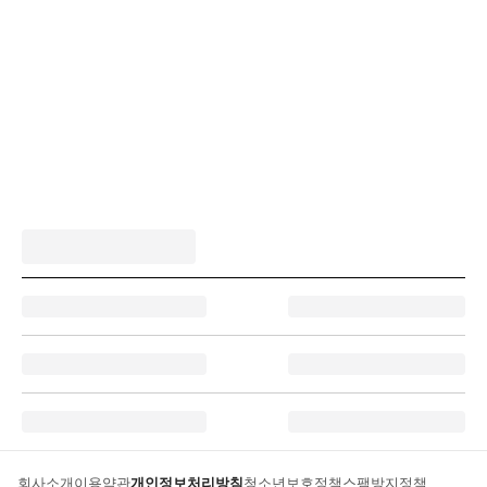
회사소개
이용약관
개인정보처리방침
청소년보호정책
스팸방지정책