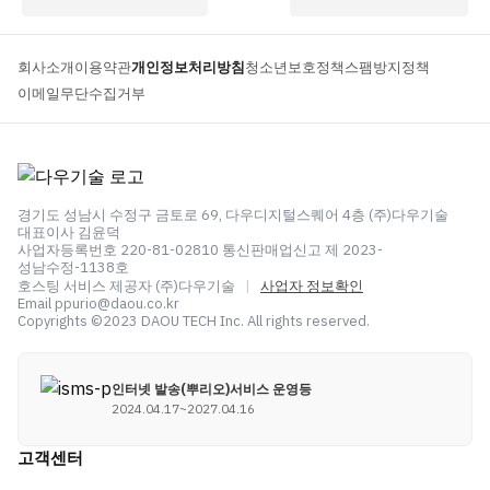
회사소개
이용약관
개인정보처리방침
청소년보호정책
스팸방지정책
이메일무단수집거부
경기도 성남시 수정구 금토로 69, 다우디지털스퀘어 4층 (주)다우기술
대표이사 김윤덕
사업자등록번호 220-81-02810 통신판매업신고 제 2023-
성남수정-1138호
호스팅 서비스 제공자 (주)다우기술
|
사업자 정보확인
Email ppurio@daou.co.kr
Copyrights ©2023 DAOU TECH Inc. All rights reserved.
인터넷 발송(뿌리오)서비스 운영등
2024.04.17~2027.04.16
고객센터