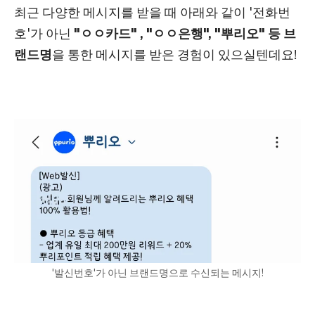
최근 다양한 메시지를 받을 때 아래와 같이 '전화번
호'가 아닌
"ㅇㅇ카드" , "ㅇㅇ은행", "뿌리오" 등 브
랜드명
을 통한 메시지를 받은 경험이 있으실텐데요!
'발신번호'가 아닌 브랜드명으로 수신되는 메시지!