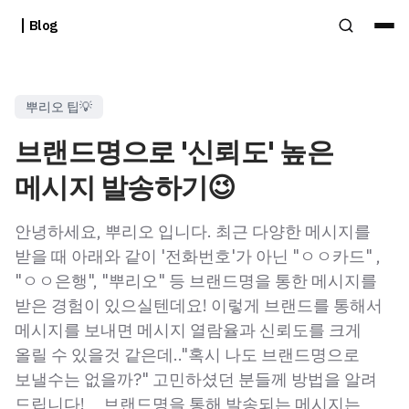
Blog
뿌리오 팁💡
브랜드명으로 '신뢰도' 높은
메시지 발송하기😉
안녕하세요, 뿌리오 입니다. 최근 다양한 메시지를
받을 때 아래와 같이 '전화번호'가 아닌 "ㅇㅇ카드" ,
"ㅇㅇ은행", "뿌리오" 등 브랜드명을 통한 메시지를
받은 경험이 있으실텐데요! 이렇게 브랜드를 통해서
메시지를 보내면 메시지 열람율과 신뢰도를 크게
올릴 수 있을것 같은데.."혹시 나도 브랜드명으로
보낼수는 없을까?" 고민하셨던 분들께 방법을 알려
드립니다! 브랜드명을 통해 발송되는 메시지는