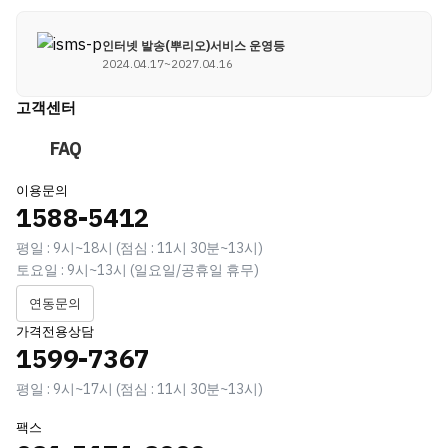
인터넷 발송(뿌리오)서비스 운영등
2024.04.17~2027.04.16
고객센터
FAQ
이용문의
1588-5412
평일 : 9시~18시 (점심 : 11시 30분~13시)
토요일 : 9시~13시 (일요일/공휴일 휴무)
연동문의
가격전용상담
1599-7367
평일 : 9시~17시 (점심 : 11시 30분~13시)
팩스