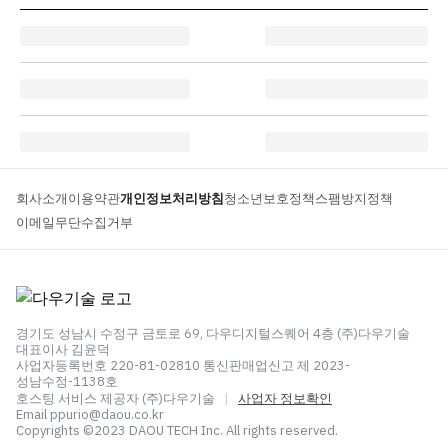
회사소개
이용약관
개인정보처리방침
청소년보호정책
스팸방지정책
이메일무단수집거부
경기도 성남시 수정구 금토로 69, 다우디지털스퀘어 4층 (주)다우기술
대표이사 김윤덕
사업자등록번호 220-81-02810 통신판매업신고 제 2023-
성남수정-1138호
호스팅 서비스 제공자 (주)다우기술
|
사업자 정보확인
Email ppurio@daou.co.kr
Copyrights ©2023 DAOU TECH Inc. All rights reserved.