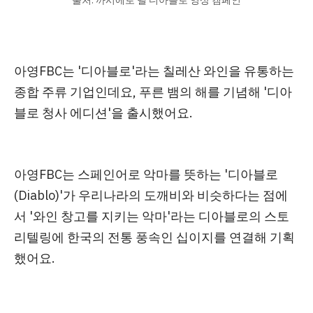
출처: 까시에로 델 디아블로 영상 캠페인
아영FBC는 '디아블로'라는 칠레산 와인을 유통하는
종합 주류 기업인데요, 푸른 뱀의 해를 기념해
'디아
블로 청사 에디션'을 출시
했어요.
아영FBC는 스페인어로 악마를 뜻하는 '디아블로
(Diablo)'가 우리나라의 도깨비와 비슷하다는 점에
서 '와인 창고를 지키는 악마'라는
디아블로의 스토
리텔링에 한국의 전통 풍속인 십이지를 연결해 기획
했어요.