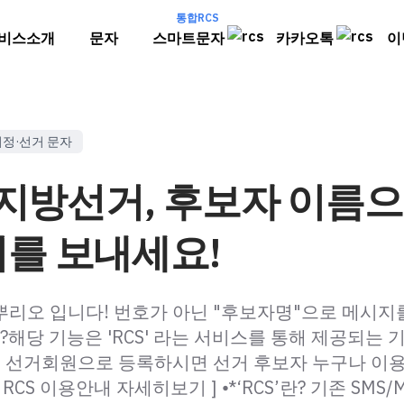
통합RCS
비스소개
문자
스마트문자
카카오톡
이
의정·선거 문자
6 지방선거, 후보자 이름
를 보내세요!
뿌리오 입니다! 번호가 아닌 "후보자명"으로 메시지
해당 기능은 'RCS' 라는 서비스를 통해 제공되는 
에 선거회원으로 등록하시면 선거 후보자 누구나 이
RCS 이용안내 자세히보기 ] ⦁*‘RCS’란? 기존 SMS