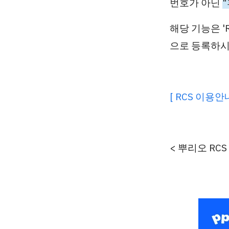
번호가 아닌
해당 기능은 '
으로 등록
하시
[ RCS 이용
< 뿌리오 RC