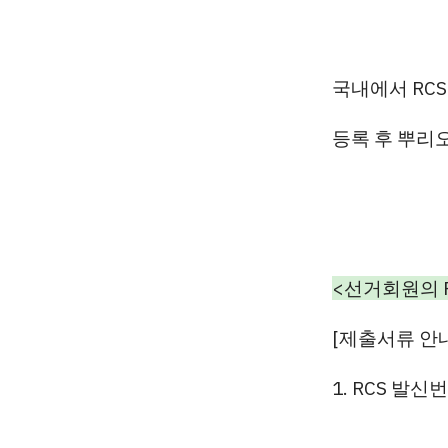
국내에서 RC
등록 후 뿌리오
<선거회원의
[제출서류 안
1. RCS 발신