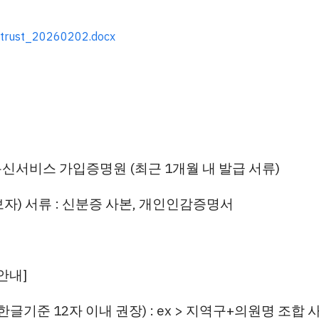
ntrust_20260202.docx
통신서비스 가입증명원 (최근 1개월 내 발급 서류)
보자) 서류 : 신분증 사본, 개인인감증명서
안내]
(한글기준 12자 이내 권장) : ex > 지역구+의원명 조합