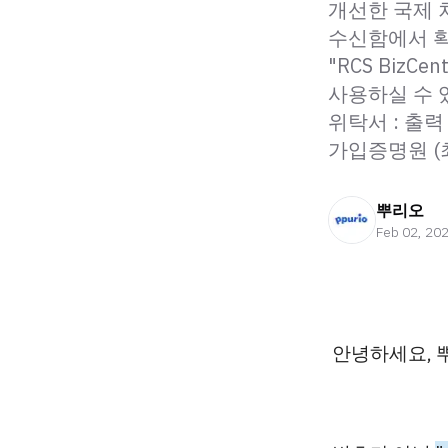
개선한 국제 
수신함에서 확
"RCS Biz
사용하실 수 있
위탁서 : 출력
가입증명원 (최
뿌리오
Feb 02, 20
안녕하세요, 