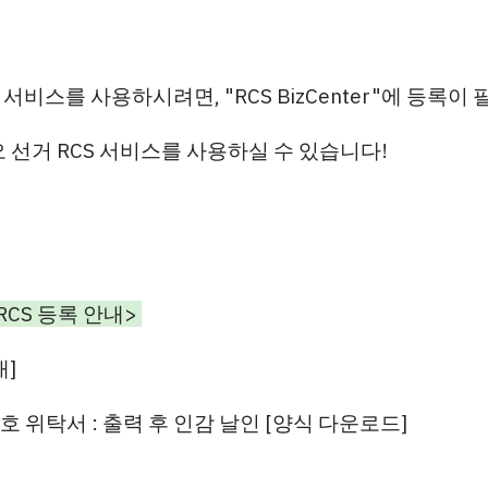
S 서비스를 사용하시려면,
"RCS BizCenter"
에 등록이 
 선거 RCS 서비스를 사용하실 수 있습니다!
RCS
등록 안내>
내]
번호 위탁서 : 출력 후 인감 날인
[
양식
다운로드
]