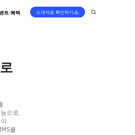
소개자료 확인하기
벤트·혜택
으로
를
기능으로,
용이
/MMS를