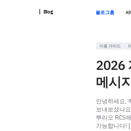
Blog
블로그홈
서
이용 가이드
202
메시지
안녕하세요, 
보내보셨나요?
뿌리오 RCS
가능합니다! [ 