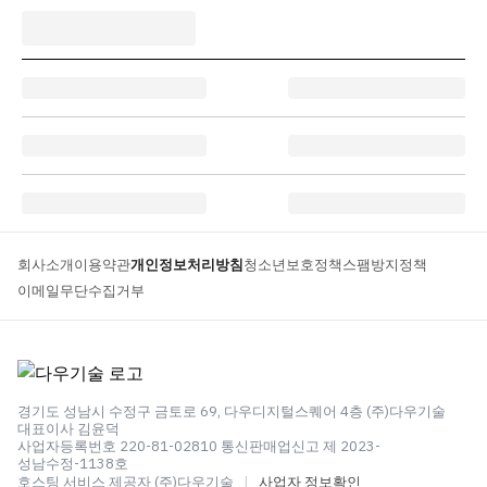
회사소개
이용약관
개인정보처리방침
청소년보호정책
스팸방지정책
이메일무단수집거부
경기도 성남시 수정구 금토로 69, 다우디지털스퀘어 4층 (주)다우기술
대표이사 김윤덕
사업자등록번호 220-81-02810 통신판매업신고 제 2023-
성남수정-1138호
호스팅 서비스 제공자 (주)다우기술
|
사업자 정보확인