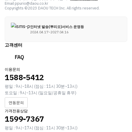
Email ppurio@daou.co.kr
Copyrights ©2023 DAOU TECH Inc. All rights reserved.
인터넷 발송(뿌리오)서비스 운영등
2024.04.17~2027.04.16
고객센터
FAQ
이용문의
1588-5412
평일 : 9시~18시 (점심 : 11시 30분~13시)
토요일 : 9시~13시 (일요일/공휴일 휴무)
연동문의
가격전용상담
1599-7367
평일 : 9시~17시 (점심 : 11시 30분~13시)