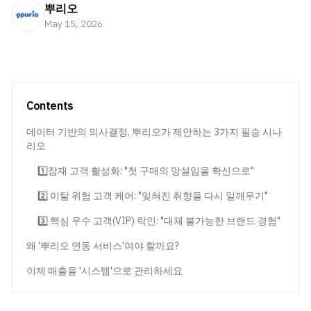
뿌리오
May 15, 2026
Contents
데이터 기반의 의사결정, 뿌리오가 제안하는 3가지 필승 시나
리오
1️⃣잠재 고객 활성화: "첫 구매의 망설임을 확신으로"
2️⃣ 이탈 위험 고객 케어: "잊혀진 취향을 다시 일깨우기"
3️⃣ 핵심 우수 고객(VIP) 락인: "대체 불가능한 브랜드 경험"
왜 '뿌리오 연동 서비스'여야 할까요?
이제 매출을 '시스템'으로 관리하세요