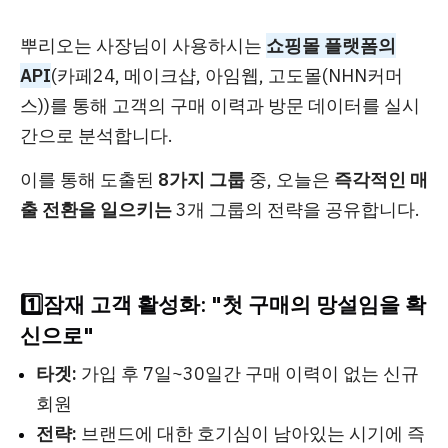
뿌리오는 사장님이 사용하시는
쇼핑몰 플랫폼의
API
(카페24, 메이크샵, 아임웹, 고도몰(NHN커머
스))
를 통해 고객의 구매 이력과 방문 데이터를 실시
간으로 분석합니다.
이를 통해 도출된
8가지 그룹
중, 오늘은
즉각적인 매
출 전환을 일으키는
3개 그룹의 전략을 공유합니다.
1️⃣잠재 고객 활성화: "첫 구매의 망설임을 확
신으로"
타겟:
가입 후 7일~30일간 구매 이력이 없는 신규
회원
전략:
브랜드에 대한 호기심이 남아있는 시기에 즉