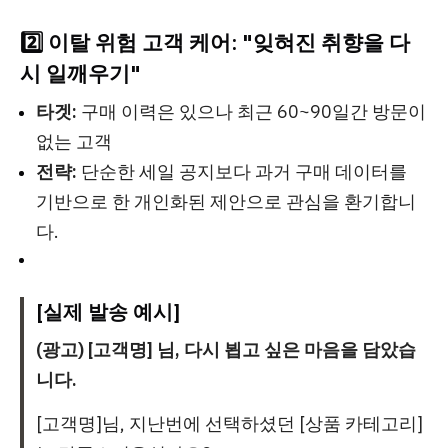
2️⃣ 이탈 위험 고객 케어: "잊혀진 취향을 다
시 일깨우기"
타겟:
구매 이력은 있으나 최근 60~90일간 방문이
없는 고객
전략:
단순한 세일 공지보다 과거 구매 데이터를
기반으로 한 개인화된 제안으로 관심을 환기합니
다.
[실제 발송 예시]
(광고) [고객명] 님, 다시 뵙고 싶은 마음을 담았습
니다.
[고객명]님, 지난번에 선택하셨던 [상품 카테고리]