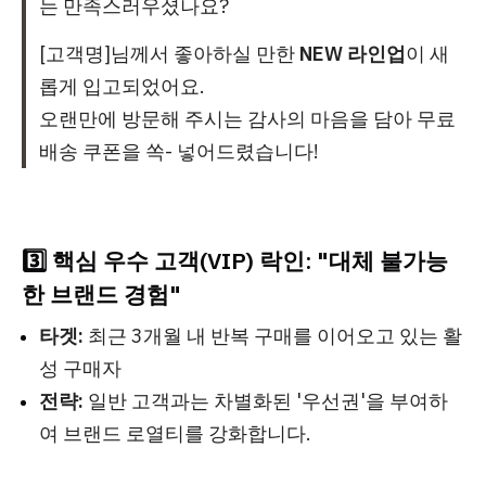
는 만족스러우셨나요?
[고객명]님께서 좋아하실 만한
NEW 라인업
이 새
롭게 입고되었어요.
오랜만에 방문해 주시는 감사의 마음을 담아 무료
배송 쿠폰을 쏙- 넣어드렸습니다!
3️⃣ 핵심 우수 고객(VIP) 락인: "대체 불가능
한 브랜드 경험"
타겟:
최근 3개월 내 반복 구매를 이어오고 있는 활
성 구매자
전략:
일반 고객과는 차별화된 '우선권'을 부여하
여 브랜드 로열티를 강화합니다.