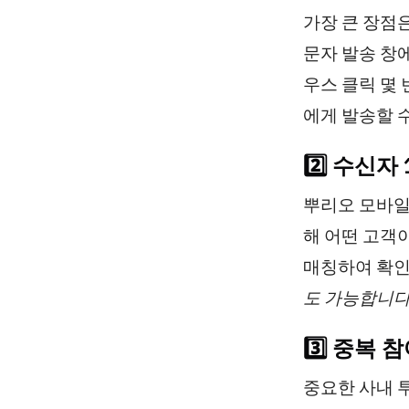
가장 큰 장점
문자 발송 창
우스 클릭 몇
에게 발송할 
2️⃣ 수신
뿌리오 모바일
해 어떤 고객
매칭하여 확인
도 가능합니다.
3️⃣ 중복
중요한 사내 