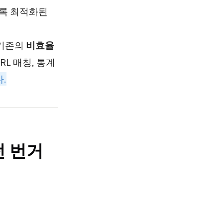
도록 최적화된
 기존의
비효율
L 매칭, 통계
.
던 번거