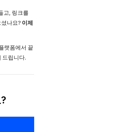
들고, 링크를
으셨나요?
이제
 플랫폼에서 끝
 드립니다.
?