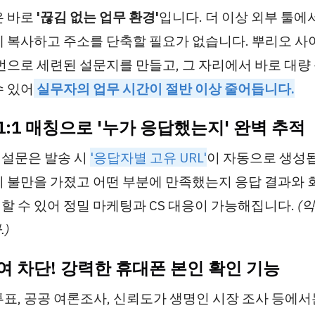
은 바로
'끊김 없는 업무 환경'
입니다. 더 이상 외부 툴에
에 복사하고 주소를 단축할 필요가 없습니다. 뿌리오 사
 번으로 세련된 설문지를 만들고, 그 자리에서 바로 대량
수 있어
실무자의 업무 시간이 절반 이상 줄어듭니다.
자 1:1 매칭으로 '누가 응답했는지' 완벽 추적
설문은 발송 시
'응답자별 고유 URL'
이 자동으로 생성됩
이 불만을 가졌고 어떤 부분에 만족했는지 응답 결과와 회
할 수 있어 정밀 마케팅과 CS 대응이 가능해집니다.
(
)
 참여 차단! 강력한 휴대폰 본인 확인 기능
투표, 공공 여론조사, 신뢰도가 생명인 시장 조사 등에서