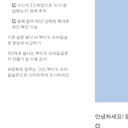
2️⃣ 수신자 1:1 매칭으로 '누가 응
답했는지' 완벽 추적
3️⃣ 중복 참여 차단! 강력한 휴대폰
본인 확인 기능
기존 설문 방식 vs 뿌리오 모바일설
문 한눈에 비교하기
3단계로 끝나는 뿌리오 모바일설문
지 만들기 및 이용 순서
파편화된 업무는 그만, 뿌리오 모바
일설문으로 스마트하게 조사하세요
안녕하세요! 
😊