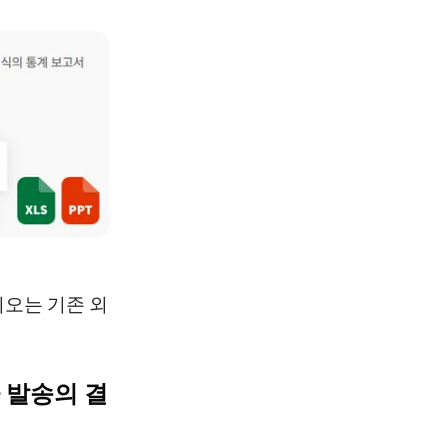
리오는 기존 외
자 발송의 결