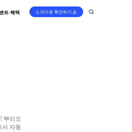
소개자료 확인하기
벤트·혜택
! 뿌리오
고서 자동