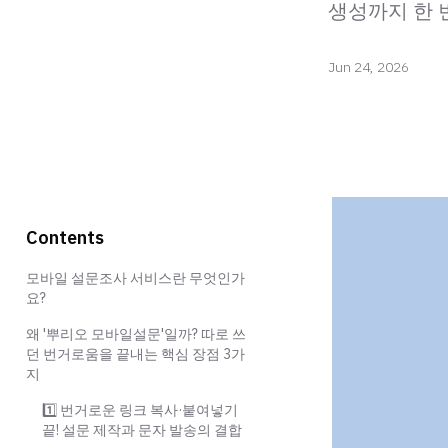
생성까지 한 
Jun 24, 2026
Contents
모바일 설문조사 서비스란 무엇인가
요?
왜 '뿌리오 모바일설문'일까? 따로 쓰
던 번거로움을 끝내는 핵심 장점 3가
지
1️⃣ 번거로운 링크 복사·붙여넣기
끝! 설문 제작과 문자 발송의 결합