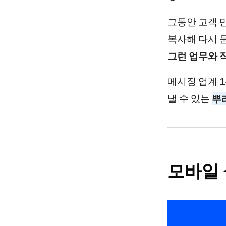
그동안 고객 
복사해 다시 
그런 업무와 
메시징 업계 1
낼 수 있는
뿌
모바일