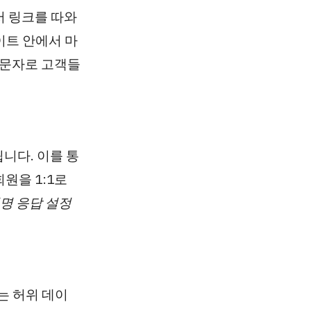
서 링크를 따와
이트 안에서 마
 문자로 고객들
니다. 이를 통
원을 1:1로
익명 응답 설정
는 허위 데이