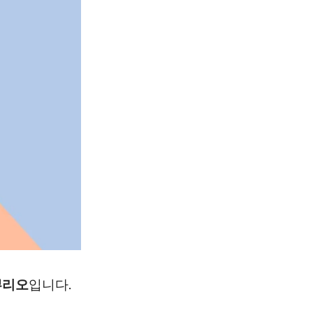
뿌리오
입니다.