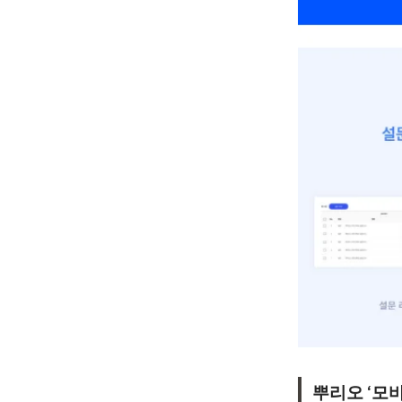
뿌리오 ‘모