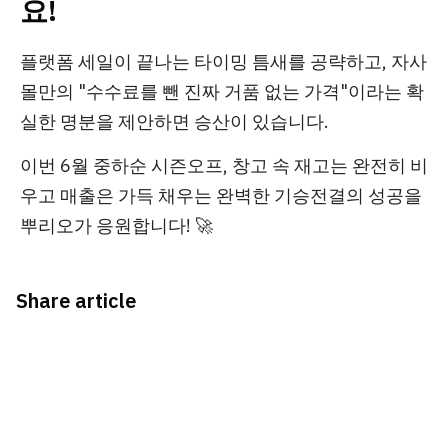
요!
플랫폼 세일이 끝나는 타이밍 틈새를 공략하고, 자사
몰만의 "수수료를 뺀 진짜 거품 없는 가격"이라는 확
실한 명분을 제안하면 승산이 있습니다.
이번 6월 중하순 시즌오프, 창고 속 재고는 완전히 비
우고 매출은 가득 채우는 완벽한 기승전결의 성공을
뿌리오가 응원합니다! 🚀
Share article