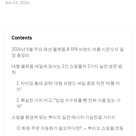
Jun 23, 2026
Contents
2026년 6월 주요 패션 플랫폼 & SPA 브랜드 여름 시즌오프 일
정 총정리
대형 플랫폼 세일에 맞서는 1인 쇼핑몰의 2가지 실전 생존 법
칙
1. 타이밍 틈새 공략: 대형 브랜드 세일 종료 직전 '바통 터
치'
2. 확실한 가치 비교: "입점 수수료를 뺀 진짜 거품 없는 가
격"
쇼핑몰 환경에 맞는 뿌리오 실전 메시지 기승전결 가이드
① 회원·주문 자동화가 필요하다면? → 뿌리오 쇼핑몰 연동