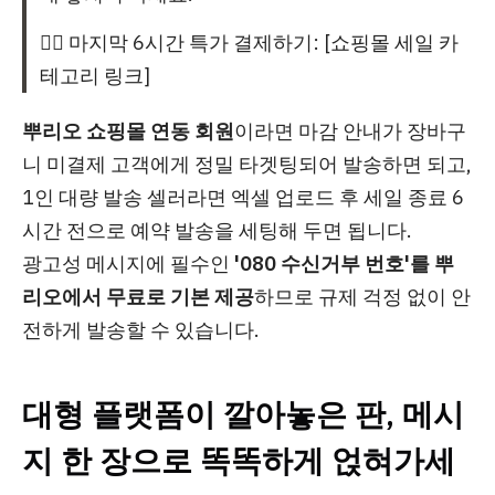
🏃‍♂️ 마지막 6시간 특가 결제하기: [쇼핑몰 세일 카
테고리 링크]
뿌리오 쇼핑몰 연동 회원
이라면 마감 안내가 장바구
니 미결제 고객에게 정밀 타겟팅되어 발송하면 되고,
1인 대량 발송 셀러라면 엑셀 업로드 후 세일 종료 6
시간 전으로 예약 발송을 세팅해 두면 됩니다.
광고성 메시지에 필수인
'080 수신거부 번호'를 뿌
리오에서 무료로 기본 제공
하므로 규제 걱정 없이 안
전하게 발송할 수 있습니다.
대형 플랫폼이 깔아놓은 판, 메시
지 한 장으로 똑똑하게 얹혀가세