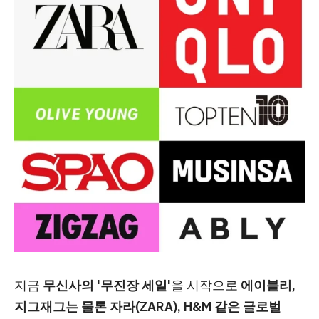
지금
무신사의 '무진장 세일'
을 시작으로
에이블리,
지그재그는 물론 자라(ZARA), H&M 같은 글로벌