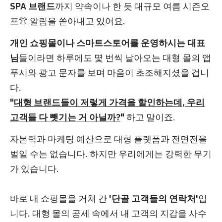
SPA 브랜드
까지 약속이나 한 듯 대규모 여름 시즌오
프👚 알림을 쏟아내고 있어요.
개인 쇼핑몰이나 스마트스토어를 운영하시는 대표
님
들이라면 하루에도 몇 번씩 날아오는 대형 몰의 앱
푸시와 광고 문자를 보며 마음이 초조해지셨을 겁니
다.
"
대형 브랜드들이 저렇게 가격을 할인하는데, 우리
고객들 다 뺏기는 거 아닐까?
"
하고 말이죠.
자본력과 마케팅 예산으로 대형 플랫폼과 전면전을
벌일 수는 없습니다. 하지만 우리에게는 강력한 무기
가 있습니다.
바로 내 쇼핑몰을 거쳐 간
'단골 고객들의 연락처'
입
니다. 대형 몰의 공세 속에서 내 고객의 지갑을 사수