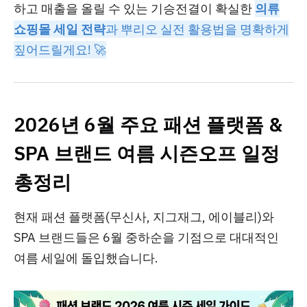
하고 매출을 올릴 수 있는 기승전결이 확실한
의류
쇼핑몰 세일 전략
과 뿌리오 실전 활용법을 명확하게
짚어드릴게요! 🚀
2026년 6월 주요 패션 플랫폼 &
SPA 브랜드 여름 시즌오프 일정
총정리
현재 패션 플랫폼(무신사, 지그재그, 에이블리)와
SPA 브랜드들은 6월 중하순을 기점으로 대대적인
여름 세일에 돌입했습니다.