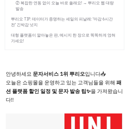
② 복잡한 연동 없이 오늘 바로 쏠래요! → 뿌리오 웹 대량
발송
뿌리오 TIP. 데이터가 증명하는 세일의 피날레: '마감 6시간
전' 긴박감 넛지
대형 플랫폼이 깔아놓은 판, 메시지 한 장으로 똑똑하게 얹혀
가세요!
안녕하세요
문자서비스 1위 뿌리오
입니다📥
오늘은 쇼핑몰을 운영하고 있는 고객님들을 위해
패
션 플랫폼 할인 일정 및 문자 발송 팁✨
을 가져왔습니
다!!