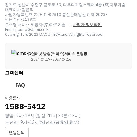
경기도 성남시 수정구 금토로 69, 다우디지털스퀘어 4층 (주)다우기술
대표이사 김윤덕
사업자등록번호 220-81-02810 통신판매업신고 제 2023-
성남수정-1138호
호스팅 서비스 제공자 (주)다우기술
|
사업자 정보확인
Email ppurio@daou.co.kr
Copyrights ©2023 DAOU TECH Inc. All rights reserved.
인터넷 발송(뿌리오)서비스 운영등
2024.04.17~2027.04.16
고객센터
FAQ
이용문의
1588-5412
평일 : 9시~18시 (점심 : 11시 30분~13시)
토요일 : 9시~13시 (일요일/공휴일 휴무)
연동문의