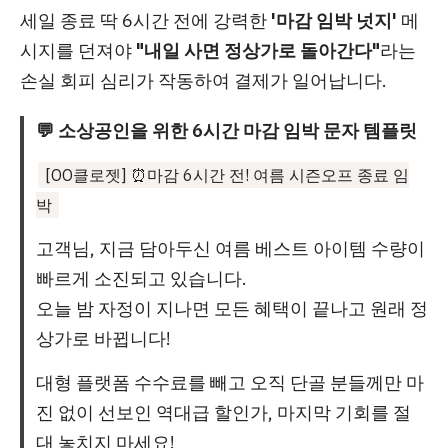
세일 종료 딱 6시간 전에 강력한
'마감 임박 넛지'
메
시지를 던져야
"내일 사면 정상가로 돌아간다"
라는
손실 회피 심리가 작동하여 결제가 일어납니다.
💬 소상공인을 위한 6시간 마감 임박 문자 템플릿
[OO클로젯] ⏰마감 6시간 전! 여름 시즌오프 종료 임
박
고객님, 지금 담아두신 여름 베스트 아이템 수량이
빠르게 소진되고 있습니다.
오늘 밤 자정이 지나면 모든 혜택이 끝나고 원래 정
상가로 바뀝니다!
대형 플랫폼 수수료를 빼고 오직 단골 분들께만 마
진 없이 선보인 역대급 할인가, 마지막 기회를 절
대 놓치지 마세요!