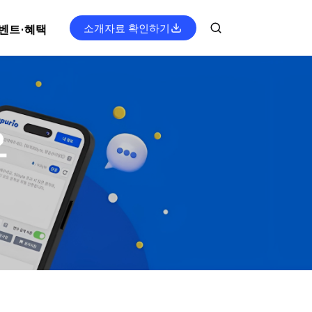
소개자료 확인하기
벤트·혜택
오