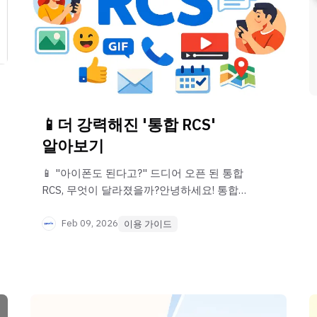
📱더 강력해진 '통합 RCS'
알아보기
📱 "아이폰도 된다고?" 드디어 오픈 된 통합
RCS, 무엇이 달라졌을까?안녕하세요! 통합
RCS (스마트문자) 업그레이드 소식을
전해드립니다. 그동안 안드로이드
Feb 09, 2026
이용 가이드
사용자에게만 발송 가능했던 뿌리오 RCS
기능이 아이폰 사용자에게도 보낼 수 있게
업그레이드 되었다는 사실, 알고 계셨나요?더
강력해진 뿌리오 통합 RCS 서비스에 대해
정리해 드립니다. 가장 기다려온 변화입니다.