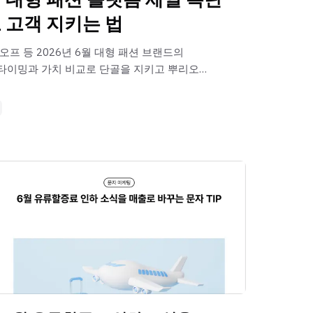
 고객 지키는 법
오프 등 2026년 6월 대형 패션 브랜드의
타이밍과 가치 비교로 단골을 지키고 뿌리오
통해 매출을 극대화하는 실전 의류 쇼핑몰 세일
다.