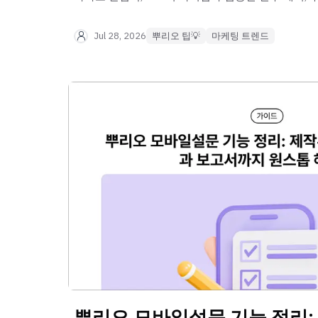
전송 솔루션을 만나보세요!
Jul 28, 2026
뿌리오 팁💡
마케팅 트렌드
뿌리오 모바일설문 기능 정리: