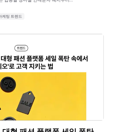
이트 '뿌리오'의 스마트한 활용 팁까지 모두
마케팅 트렌드
 대형 패션 플랫폼 세일 폭탄