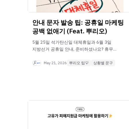
안내 문자 발송 팁: 공휴일 마케팅
공백 없애기 (Feat. 뿌리오)
5월 25일 석가탄신일 대체휴일과 6월 3일
지방선거 공휴일 안내, 준비하셨나요? 휴무
안내문자부터 문자템플릿까지, 내가 쉬는
날에도 비즈니스가 멈추지 않도록 '뿌리오'로
May 21, 2026
뿌리오 팁💡
상황별 문구
완벽 대비하세요!