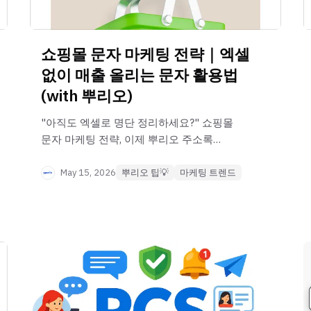
쇼핑몰 문자 마케팅 전략｜엑셀
없이 매출 올리는 문자 활용법
(with 뿌리오)
"아직도 엑셀로 명단 정리하세요?" 쇼핑몰
문자 마케팅 전략, 이제 뿌리오 주소록
연동으로 자동화하세요. 휴면 고객 복귀부터
VIP 관리까지, 매출을 깨우는 실제 문자
May 15, 2026
뿌리오 팁💡
마케팅 트렌드
예시와 타겟팅 노하우를 지금 바로
확인하세요!