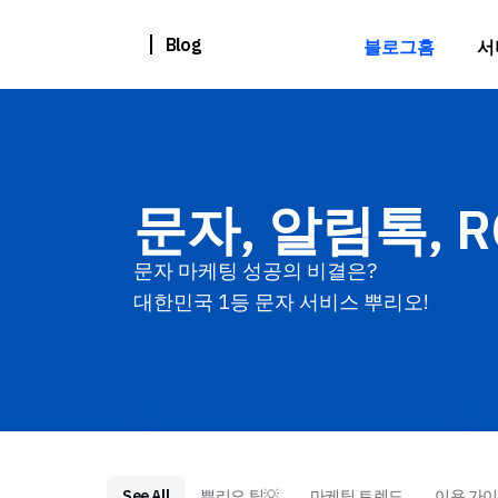
Blog
블로그홈
서
문자, 알림톡, 
문자 마케팅 성공의 비결은?
대한민국 1등 문자 서비스 뿌리오!
See All
뿌리오 팁💡
마케팅 트렌드
이용 가