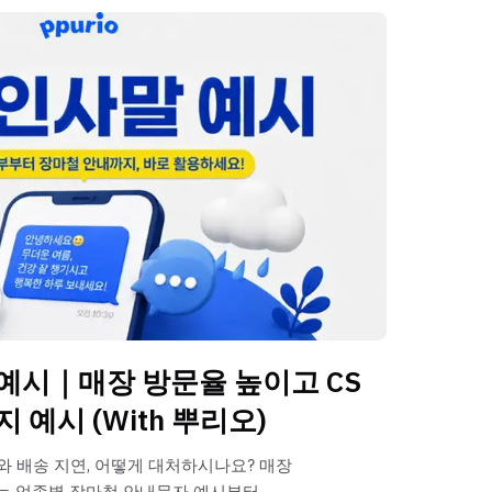
예시｜매장 방문율 높이고 CS
 예시 (With 뿌리오)
와 배송 지연, 어떻게 대처하시나요? 매장
는 업종별 장마철 안내문자 예시부터