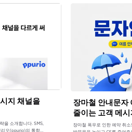
메시지 채널을
장마철 안내문자 
줄이는 고객 메시지
을 소개합니다. SMS,
장마철 폭우로 인한 예약 취소
오(ppurio)의 통합
방문율을 높이고 CS를 줄여주