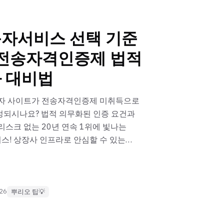
자서비스 선택 기준
 전송자격인증제 법적
 대비법
문자 사이트가 전송자격인증제 미취득으로
정되시나요? 법적 의무화된 인증 요건과
리스크 없는 20년 연속 1위에 빛나는
! 상장사 인프라로 안심할 수 있는
인하세요.
026
뿌리오 팁💡