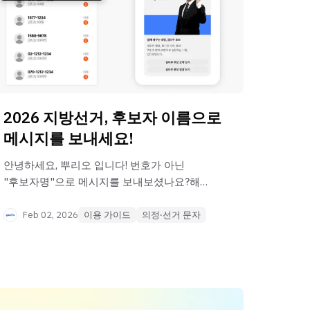
2026 지방선거, 후보자 이름으로
메시지를 보내세요!
안녕하세요, 뿌리오 입니다! 번호가 아닌
"후보자명"으로 메시지를 보내보셨나요?해당
기능은 'RCS' 라는 서비스를 통해 제공되는
기능으로, 뿌리오 RCS에 선거회원으로
Feb 02, 2026
이용 가이드
의정·선거 문자
등록하시면 선거 후보자 누구나 이용이
가능합니다! [ RCS 이용안내 자세히보기 ]
⦁*‘RCS’란? 기존 SMS/MMS를 개선한 국제
차세대 메시지 규격입니다.⦁문자메시지와
동일하게 ‘메시지’ 수신함에서 확인이