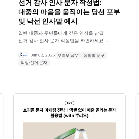
선거 감사 인사 문자 작성법:
대중의 마음을 움직이는 당선 포부
및 낙선 인사말 예시
일반 대중과 주민들에게 깊은 인상을 남길
선거 감사 인사 문자 작성법을 확인하세요.
당선 포부 문자 예시부터 감동을 주는 낙선
인사말 등 뿌리오가 전해드리는 가이드를
Jun 02, 2026
뿌리오 팁💡
상황별 문구
확인해보세요
의정·선거 문자