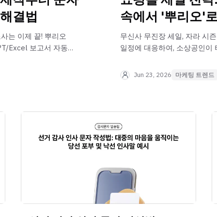
 해결법
속에서 '뿌리오'로
사는 이제 끝! 뿌리오
무신사 무진장 세일, 자라 시즌
/Excel 보고서 자동
일정에 대응하여, 소상공인이 
쇼핑몰 연동 및 대량 문자를 
전략을 기승전결로 전해드립니
Jun 23, 2026
마케팅 트렌드