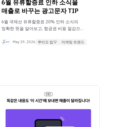
6월 유류할증료 인하 소식을
매출로 바꾸는 광고문자 TIP
6월 국제선 유류할증료 20% 인하 소식의
정확한 뜻을 알아보고, 항공권 비용 절감으로
활짝 열린 소비자 소비 심리를 공략해 보세요!
구체적인 카피라이팅 팁부터 카카오 친구톡,
May 29, 2026
뿌리오 팁💡
마케팅 트렌드
차세대 RCS까지 매출을 2배 올리는
뿌리오만의 스마트한 광고 문자 보내는 법을
전해드립니다.