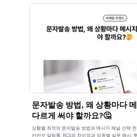
문자발송 방법, 왜 상황마다 
다르게 써야 할까요?🤔
상황별 최적의 문자발송 방법과 메시지 채널 선택 전략
카카오 알림톡, RCS의 차이점과 업종별 실무 예시, 뿌리